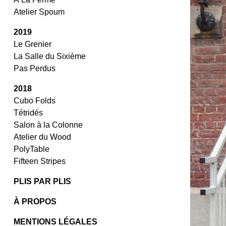
Atelier Spoum
2019
Le Grenier
La Salle du Sixième
Pas Perdus
2018
Cubo Folds
Tétridés
Salon à la Colonne
Atelier du Wood
PolyTable
Fifteen Stripes
PLIS PAR PLIS
À PROPOS
MENTIONS LÉGALES