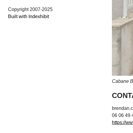
Copyright 2007-2025
Built with Indexhibit
Cabane Bi
/
CONT
brendan.
06 06 49 
https://w
/