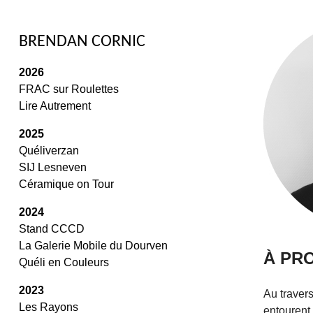
BRENDAN CORNIC
2026
FRAC sur Roulettes
Lire Autrement
2025
Quéliverzan
SIJ Lesneven
Céramique on Tour
2024
Stand CCCD
/
La Galerie Mobile du Dourven
À PR
Quéli en Couleurs
/
2023
Au traver
Les Rayons
entourent 